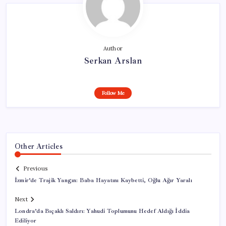
Author
Serkan Arslan
Follow Me
Other Articles
Previous
İzmir’de Trajik Yangın: Baba Hayatını Kaybetti, Oğlu Ağır Yaralı
Next
Londra’da Bıçaklı Saldırı: Yahudi Toplumunu Hedef Aldığı İddia
Ediliyor