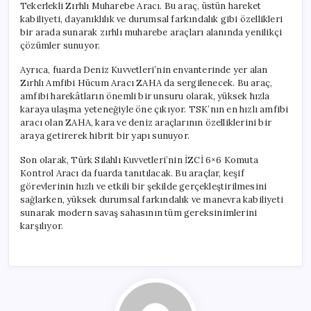
Tekerlekli Zırhlı Muharebe Aracı. Bu araç, üstün hareket
kabiliyeti, dayanıklılık ve durumsal farkındalık gibi özellikleri
bir arada sunarak zırhlı muharebe araçları alanında yenilikçi
çözümler sunuyor.
Ayrıca, fuarda Deniz Kuvvetleri’nin envanterinde yer alan
Zırhlı Amfibi Hücum Aracı ZAHA da sergilenecek. Bu araç,
amfibi harekâtların önemli bir unsuru olarak, yüksek hızla
karaya ulaşma yeteneğiyle öne çıkıyor. TSK’nın en hızlı amfibi
aracı olan ZAHA, kara ve deniz araçlarının özelliklerini bir
araya getirerek hibrit bir yapı sunuyor.
Son olarak, Türk Silahlı Kuvvetleri’nin İZCİ 6×6 Komuta
Kontrol Aracı da fuarda tanıtılacak. Bu araçlar, keşif
görevlerinin hızlı ve etkili bir şekilde gerçekleştirilmesini
sağlarken, yüksek durumsal farkındalık ve manevra kabiliyeti
sunarak modern savaş sahasının tüm gereksinimlerini
karşılıyor.