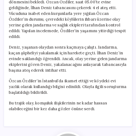
dönmesini bekledi. Özcan Özdiler, saat 05.00’te evine
geldiğinde, İlhan Deniz tabancasını çekerek 4 el ateş etti.
Vücuduna isabet eden kurşunlarla yere yığılan Özcan
Özdiler’in durumu, çevredeki köylülerin ihbarı üzerine olay
yerine gelen jandarma ve sağlık ekipleri tarafından kontrol
edildi. Yapılan incelemede, Özdiler’in yaşamını yitirdiği tespit
edildi.
Deniz, yaşanan olaydan sonra kaçmaya çalıştı. Jandarma,
kaçan şüpheliyi yakalamak için harekete geçti. İlhan Deniz’in
evinde saklandığı öğrenildi. Ancak, olay yerine gelen jandarma
ekiplerini gören Deniz, yakalanacağını anlayarak tabancasıyla
başına ateş ederek intihar etti.
Özcan Özdiler’in İstanbul’da ikamet ettiği ve köydeki evi
yazlık olarak kullandığı bilgisi edinildi. Olayla ilgili soruşturma
başlatıldığı bildirildi.
Bu trajik olay, komşuluk ilişkilerinin ne kadar hassas
olabileceğini bir kez daha gözler önüne serdi.