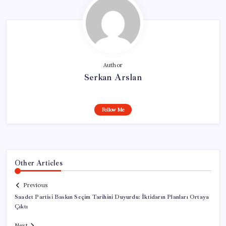
Author
Serkan Arslan
Follow Me
Other Articles
Previous
Saadet Partisi Baskın Seçim Tarihini Duyurdu: İktidarın Planları Ortaya
Çıktı
Next