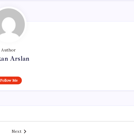
Author
kan Arslan
Follow Me
Next