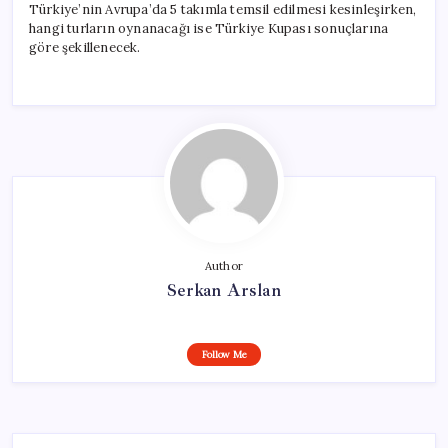
Türkiye’nin Avrupa’da 5 takımla temsil edilmesi kesinleşirken,
hangi turların oynanacağı ise Türkiye Kupası sonuçlarına
göre şekillenecek.
Author
Serkan Arslan
Follow Me