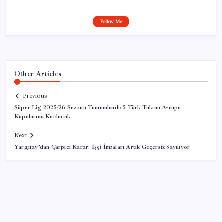
Follow Me
Other Articles
Previous
Süper Lig 2025/26 Sezonu Tamamlandı: 5 Türk Takımı Avrupa
Kupalarına Katılacak
Next
Yargıtay’dan Çarpıcı Karar: İşçi İmzaları Artık Geçersiz Sayılıyor