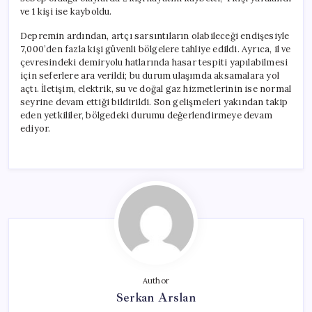
ve 1 kişi ise kayboldu.
Depremin ardından, artçı sarsıntıların olabileceği endişesiyle
7,000’den fazla kişi güvenli bölgelere tahliye edildi. Ayrıca, il ve
çevresindeki demiryolu hatlarında hasar tespiti yapılabilmesi
için seferlere ara verildi; bu durum ulaşımda aksamalara yol
açtı. İletişim, elektrik, su ve doğal gaz hizmetlerinin ise normal
seyrine devam ettiği bildirildi. Son gelişmeleri yakından takip
eden yetkililer, bölgedeki durumu değerlendirmeye devam
ediyor.
Author
Serkan Arslan