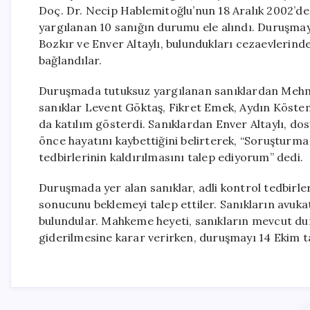
Doç. Dr. Necip Hablemitoğlu’nun 18 Aralık 2002’de A
yargılanan 10 sanığın durumu ele alındı. Duruşma
Bozkır ve Enver Altaylı, bulundukları cezaevlerinde
bağlandılar.
Duruşmada tutuksuz yargılanan sanıklardan Mehm
sanıklar Levent Göktaş, Fikret Emek, Aydın Köstem
da katılım gösterdi. Sanıklardan Enver Altaylı, dos
önce hayatını kaybettiğini belirterek, “Soruşturma 
tedbirlerinin kaldırılmasını talep ediyorum” dedi.
Duruşmada yer alan sanıklar, adli kontrol tedbirl
sonucunu beklemeyi talep ettiler. Sanıkların avuka
bulundular. Mahkeme heyeti, sanıkların mevcut du
giderilmesine karar verirken, duruşmayı 14 Ekim ta