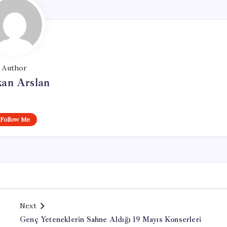
Author
kan Arslan
Follow Me
Next
Genç Yeteneklerin Sahne Aldığı 19 Mayıs Konserleri