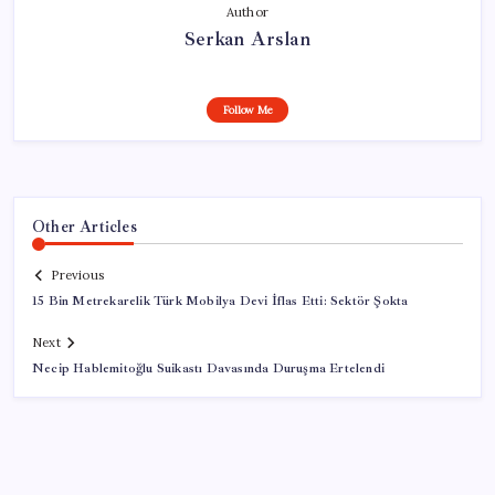
Author
Serkan Arslan
Follow Me
Other Articles
Previous
15 Bin Metrekarelik Türk Mobilya Devi İflas Etti: Sektör Şokta
Next
Necip Hablemitoğlu Suikastı Davasında Duruşma Ertelendi