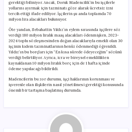
gerektiği biliniyor. Ancak, Doruk Madencilik’in bu işçilerle
yollarını ayırmak için tazminatı göze alarak ücretsiz izni
tercih ettiği ifade ediliyor. İşçilerin şu anda toplamda 70
milyon lira alacakları bulunuyor.
Öte yandan, Sebahattin Yıldız’ın eylem sırasında işçilere söz
verdiği 180 milyon liralık maaş alacakları ödenmişken, 2023-
2024 toplu sözleşmesinden doğan alacaklarıyla emekli olan 30
işçinin kıdem tazminatlarının henüz ödenmediği öğrenildi.
Yıldız’ın bu borçları için “En kısa sürede ödeyeceğim” sözünü
verdiği belirtiliyor. Ayrıca, icra ve bireysel emeklilikten
kaynaklanan 10 milyon liralık borç için de 1 hafta içinde
ödeme yapılacağı bildirildi.
Madencilerin bu zor durumu, işçi haklarının korunması ve
işverenle olan ilişkilerin nasıl yönetilmesi gerektiği konusunda
önemli bir tartışma başlatmış durumda.