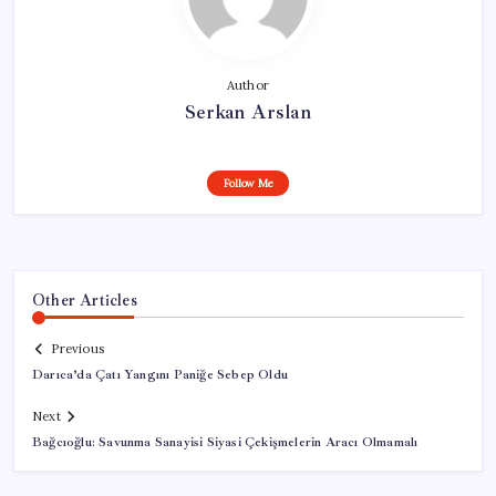
Author
Serkan Arslan
Follow Me
Other Articles
Previous
Darıca’da Çatı Yangını Paniğe Sebep Oldu
Next
Bağcıoğlu: Savunma Sanayisi Siyasi Çekişmelerin Aracı Olmamalı