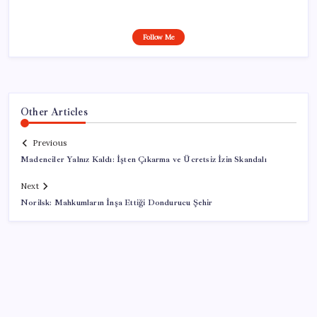
Follow Me
Other Articles
Previous
Madenciler Yalnız Kaldı: İşten Çıkarma ve Ücretsiz İzin Skandalı
Next
Norilsk: Mahkumların İnşa Ettiği Dondurucu Şehir