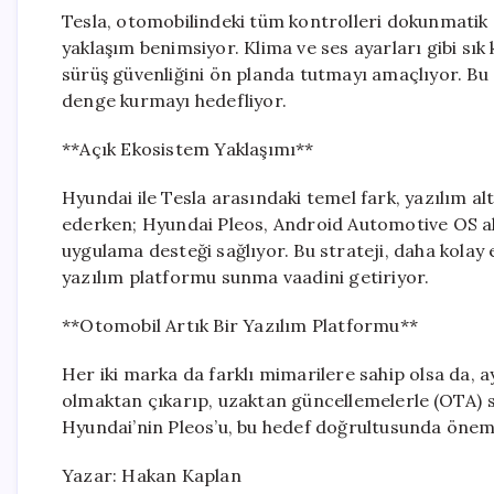
Tesla, otomobilindeki tüm kontrolleri dokunmatik e
yaklaşım benimsiyor. Klima ve ses ayarları gibi sık 
sürüş güvenliğini ön planda tutmayı amaçlıyor. Bu s
denge kurmayı hedefliyor.
**Açık Ekosistem Yaklaşımı**
Hyundai ile Tesla arasındaki temel fark, yazılım alt
ederken; Hyundai Pleos, Android Automotive OS alt
uygulama desteği sağlıyor. Bu strateji, daha kolay 
yazılım platformu sunma vaadini getiriyor.
**Otomobil Artık Bir Yazılım Platformu**
Her iki marka da farklı mimarilere sahip olsa da, 
olmaktan çıkarıp, uzaktan güncellemelerle (OTA) s
Hyundai’nin Pleos’u, bu hedef doğrultusunda öneml
Yazar: Hakan Kaplan