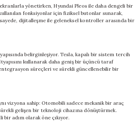
kranlarla yönetirken, Hyundai Pleos ile daha dengeli bir
kullanılan fonksiyonlar için fiziksel butonlar sunarak,
ayede, dijitalleşme ile geleneksel kontroller arasında bir
yapısında belirginleşiyor. Tesla, kapalı bir sistem tercih
yapısını kullanarak daha geniş bir üçüncü taraf
entegrasyon süreçleri ve sürekli güncellenebilir bir
aynı vizyona sahip: Otomobili sadece mekanik bir araç
ürekli gelişen bir teknoloji cihazına dönüştürmek.
i bir adım olarak öne çıkıyor.