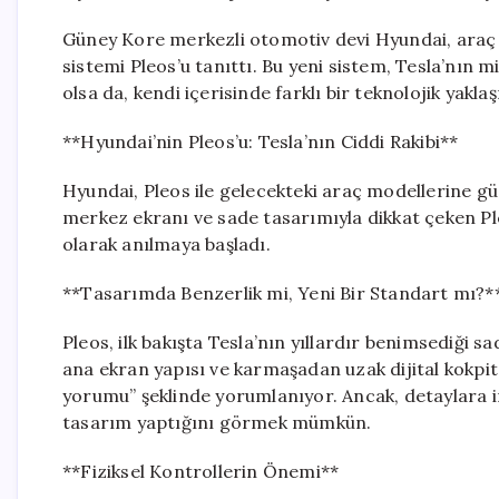
Güney Kore merkezli otomotiv devi Hyundai, araç iç
sistemi Pleos’u tanıttı. Bu yeni sistem, Tesla’nın
olsa da, kendi içerisinde farklı bir teknolojik yakla
**Hyundai’nin Pleos’u: Tesla’nın Ciddi Rakibi**
Hyundai, Pleos ile gelecekteki araç modellerine güç 
merkez ekranı ve sade tasarımıyla dikkat çeken Pl
olarak anılmaya başladı.
**Tasarımda Benzerlik mi, Yeni Bir Standart mı?*
Pleos, ilk bakışta Tesla’nın yıllardır benimsediği s
ana ekran yapısı ve karmaşadan uzak dijital kokpi
yorumu” şeklinde yorumlanıyor. Ancak, detaylara in
tasarım yaptığını görmek mümkün.
**Fiziksel Kontrollerin Önemi**