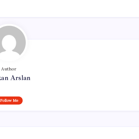
Author
kan Arslan
Follow Me