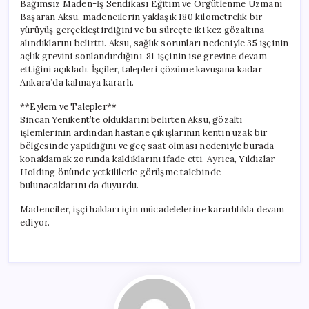
Bağımsız Maden-İş Sendikası Eğitim ve Örgütlenme Uzmanı
Başaran Aksu, madencilerin yaklaşık 180 kilometrelik bir
yürüyüş gerçekleştirdiğini ve bu süreçte iki kez gözaltına
alındıklarını belirtti. Aksu, sağlık sorunları nedeniyle 35 işçinin
açlık grevini sonlandırdığını, 81 işçinin ise grevine devam
ettiğini açıkladı. İşçiler, talepleri çözüme kavuşana kadar
Ankara’da kalmaya kararlı.
**Eylem ve Talepler**
Sincan Yenikent’te olduklarını belirten Aksu, gözaltı
işlemlerinin ardından hastane çıkışlarının kentin uzak bir
bölgesinde yapıldığını ve geç saat olması nedeniyle burada
konaklamak zorunda kaldıklarını ifade etti. Ayrıca, Yıldızlar
Holding önünde yetkililerle görüşme talebinde
bulunacaklarını da duyurdu.
Madenciler, işçi hakları için mücadelelerine kararlılıkla devam
ediyor.