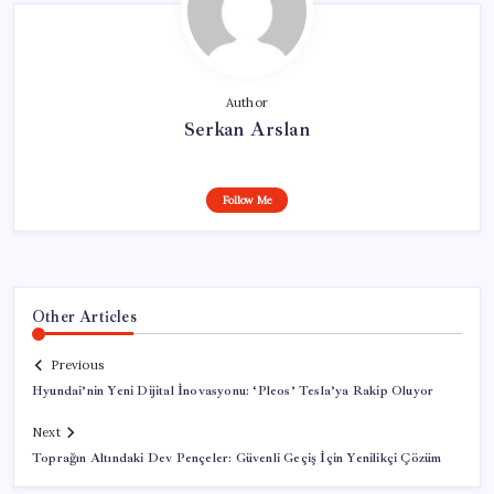
Author
Serkan Arslan
Follow Me
Other Articles
Previous
Hyundai’nin Yeni Dijital İnovasyonu: ‘Pleos’ Tesla’ya Rakip Oluyor
Next
Toprağın Altındaki Dev Pençeler: Güvenli Geçiş İçin Yenilikçi Çözüm