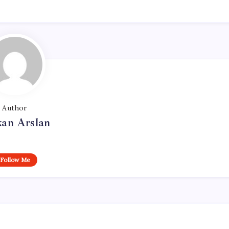
Author
kan Arslan
Follow Me