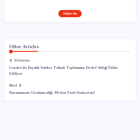
Follow Me
Other Articles
Previous
Londra’da Bıçaklı Saldırı: Yahudi Toplumunu Hedef Aldığı İddia
Ediliyor
Next
Burnumuzun Görünmezliği: Neden Fark Etmiyoruz?