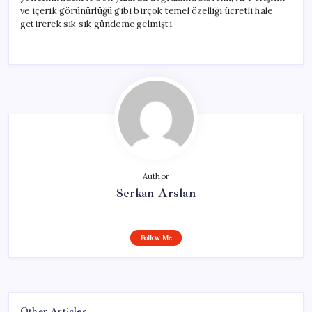
ve içerik görünürlüğü gibi birçok temel özelliği ücretli hale
getirerek sık sık gündeme gelmişti.
Author
Serkan Arslan
Follow Me
Other Articles