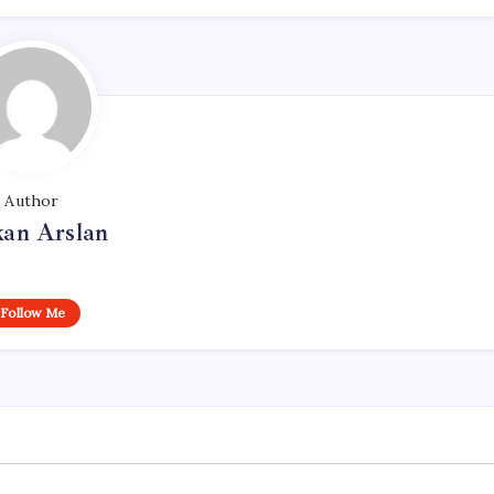
Author
kan Arslan
Follow Me