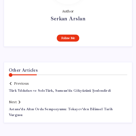
Author
Serkan Arslan
Follow Me
Other Articles
Previous
Türk Yıldızları ve SoloTürk, Samsun’da Gökyüzünü Şenlendirdi
Next
Astana’da Altın Orda Sempozyumu: Tokayev’den Bilimsel Tarih
Vurgusu