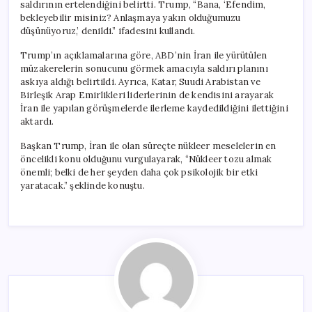
saldırının ertelendiğini belirtti. Trump, “Bana, ‘Efendim,
bekleyebilir misiniz? Anlaşmaya yakın olduğumuzu
düşünüyoruz,’ denildi.” ifadesini kullandı.
Trump’ın açıklamalarına göre, ABD’nin İran ile yürütülen
müzakerelerin sonucunu görmek amacıyla saldırı planını
askıya aldığı belirtildi. Ayrıca, Katar, Suudi Arabistan ve
Birleşik Arap Emirlikleri liderlerinin de kendisini arayarak
İran ile yapılan görüşmelerde ilerleme kaydedildiğini ilettiğini
aktardı.
Başkan Trump, İran ile olan süreçte nükleer meselelerin en
öncelikli konu olduğunu vurgulayarak, “Nükleer tozu almak
önemli; belki de her şeyden daha çok psikolojik bir etki
yaratacak.” şeklinde konuştu.