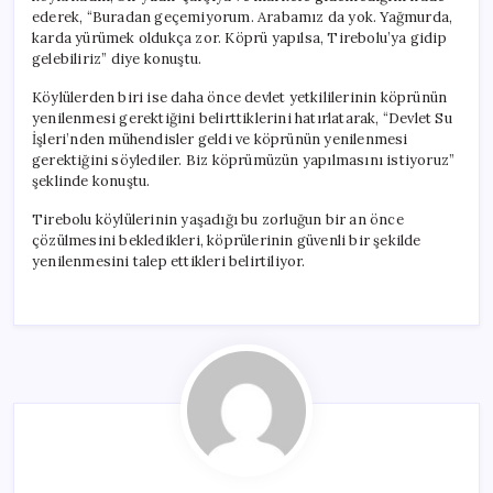
ederek, “Buradan geçemiyorum. Arabamız da yok. Yağmurda,
karda yürümek oldukça zor. Köprü yapılsa, Tirebolu’ya gidip
gelebiliriz” diye konuştu.
Köylülerden biri ise daha önce devlet yetkililerinin köprünün
yenilenmesi gerektiğini belirttiklerini hatırlatarak, “Devlet Su
İşleri’nden mühendisler geldi ve köprünün yenilenmesi
gerektiğini söylediler. Biz köprümüzün yapılmasını istiyoruz”
şeklinde konuştu.
Tirebolu köylülerinin yaşadığı bu zorluğun bir an önce
çözülmesini bekledikleri, köprülerinin güvenli bir şekilde
yenilenmesini talep ettikleri belirtiliyor.