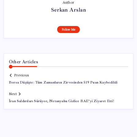
Author
Serkan Arslan
Follow Me
Other Articles
Previous
Borsa Düşüşte: Tüm Zamanların Zirvesinden 519 Puan Kaybedildi
Next
İran Saldırıları Sürüyor, Netanyahu Gizlice BAE’yi Ziyaret Etti!