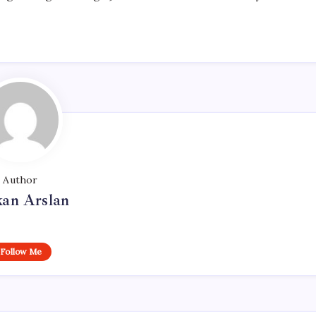
Author
kan Arslan
Follow Me