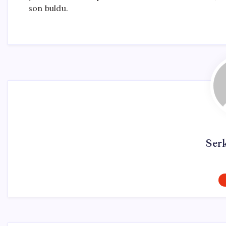
son buldu.
Ser