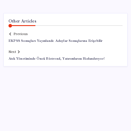
Other Articles
Previous
EKPSS Sonuçları Yayınlandı: Adaylar Sonuçlarına Erişebilir
Next
Atık Yönetiminde Öncü Biotrend, Yatırımlarını Hızlandırıyor!
SON YAZILAR