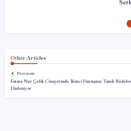
Ser
Other Articles
Previous
Fatma Nur Çelik Cinayetinde İkinci Duruşma: Tanık İfadeler
Dinleniyor