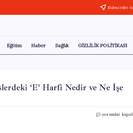
Subscribe t
Eğitim
Haber
Sağlık
GİZLİLİK POLİTİKASI
lerdeki ‘E’ Harfi Nedir ve Ne İşe
Sürücüler
yorumlar kapal
Dikkat:
Manuel
Viteslerdeki