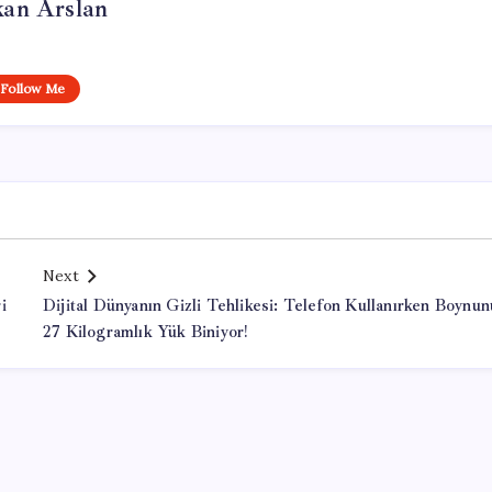
kan Arslan
Follow Me
Next
i
Dijital Dünyanın Gizli Tehlikesi: Telefon Kullanırken Boynu
27 Kilogramlık Yük Biniyor!