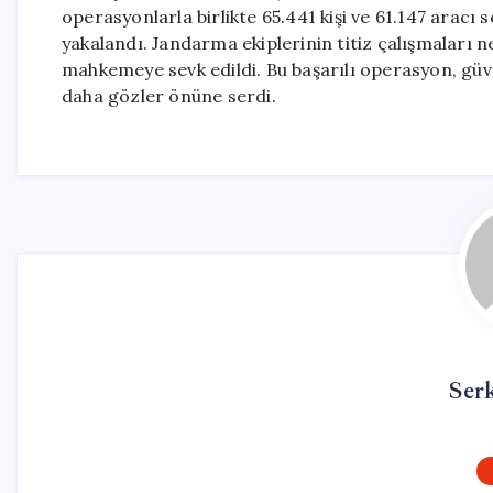
operasyonlarla birlikte 65.441 kişi ve 61.147 aracı 
yakalandı. Jandarma ekiplerinin titiz çalışmaları n
mahkemeye sevk edildi. Bu başarılı operasyon, güve
daha gözler önüne serdi.
Ser