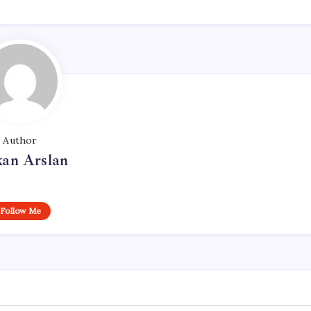
Author
kan Arslan
Follow Me