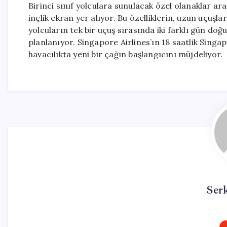
Birinci sınıf yolculara sunulacak özel olanaklar ar
inçlik ekran yer alıyor. Bu özelliklerin, uzun uçuşla
yolcuların tek bir uçuş sırasında iki farklı gün do
planlanıyor. Singapore Airlines’ın 18 saatlik Sing
havacılıkta yeni bir çağın başlangıcını müjdeliyor.
Ser