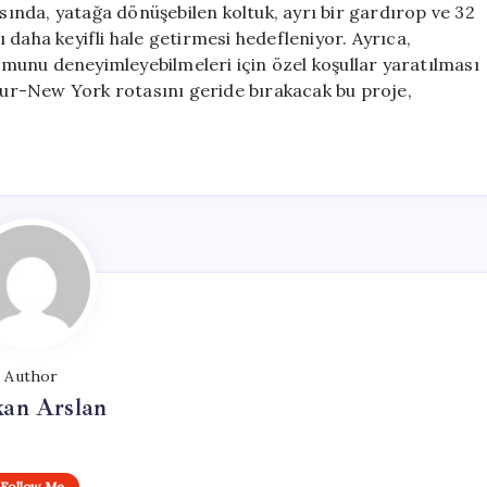
asında, yatağa dönüşebilen koltuk, ayrı bir gardırop ve 32
rı daha keyifli hale getirmesi hedefleniyor. Ayrıca,
ğumunu deneyimleyebilmeleri için özel koşullar yaratılması
apur-New York rotasını geride bırakacak bu proje,
Author
kan Arslan
Follow Me