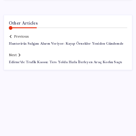
Other Articles
Previous
Hantavirüs Salgını Alarm Veriyor: Kayıp Örnekler Yeniden Gündemde
Next
Edirne’de Trafik Kaosu: Ters Yolda Hızla İlerleyen Araç Korku Saçtı
SON YAZILAR