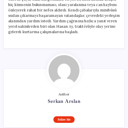
hiç kimsenin bulunmaması, olası yaralanma veya can kaybını
önleyerek rahat bir nefes aldırdı. Kendi çabalarıyla minibüsü
sudan çıkarmayı başaramayan vatandaşlar, çevredeki yerleşim
alanından yardım istedi. Yardım çağrısına hızlıca yanıt veren
yerel sakinlerden biri olan Hasan Ay, traktörüyle olay yerine
gelerek kurtarma çalışmalarına başladı.
Author
Serkan Arslan
Follow Me