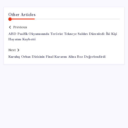
Other Articles
Previous
ABD Pasifik Okyanusunda Terörist Tekneye Saldırı Düzenledi: İki Kişi
Hayatını Kaybetti
Next
Kuruluş Orhan Dizisinin Final Kararını Alina Boz Değerlendirdi
SON YAZILAR