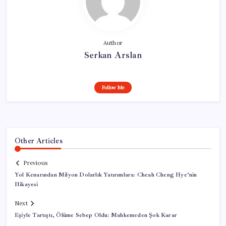
Author
Serkan Arslan
Follow Me
Other Articles
Previous
Yol Kenarından Milyon Dolarlık Yatırımlara: Cheah Cheng Hye’nin
Hikayesi
Next
Eşiyle Tartıştı, Ölüme Sebep Oldu: Mahkemeden Şok Karar