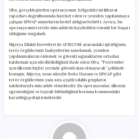
Uba, gerçekleştirilen operasyonun, bölgedeki istihbarat
raporları doğrultusunda hareket eden ve yeniden yapılanmaya
çalışan ISWAP unsurlarını hedef aldığını belirtti. Ayrıca, bu
operasyonun terörle mücadelede kaydedilen önemli bir başarı
olduğunu vurguladı.
Nijerya Silahlı Kuvvetleri ile AFRICOM arasındaki işbirliğinin,
terör örgütlerinin faaliyetlerini sınırlamak, yeniden
yapılanmalarını önlemek ve güvenli sığınaklarını ortadan
kaldırmak için sürdürüldüğünü ifade eden Uba, “Teröristler
için ülkenin hiçbir yerinde güvenli alan olmayacak” şeklinde
konuştu. Nijerya, uzun süredir Boko Haram ve ISWAP gibi
terör örgütlerinin yanı sıra çeşitli silahlı grupların
saldırılarıyla mücadele etmektedir. Bu operasyonlar, ülkenin
egemenliğini ve toprak bütünlüğünü koruma konusundaki
kararlılığı pekiştirmektedir.