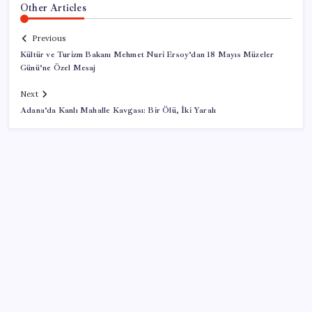
Other Articles
Previous
Kültür ve Turizm Bakanı Mehmet Nuri Ersoy’dan 18 Mayıs Müzeler
Günü’ne Özel Mesaj
Next
Adana’da Kanlı Mahalle Kavgası: Bir Ölü, İki Yaralı
SON YAZILAR
Parayla sebze alamayacağız