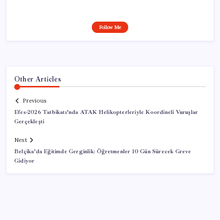
Follow Me
Other Articles
Previous
Efes-2026 Tatbikatı’nda ATAK Helikopterleriyle Koordineli Vuruşlar
Gerçekleşti
Next
Belçika’da Eğitimde Gerginlik: Öğretmenler 10 Gün Sürecek Greve
Gidiyor