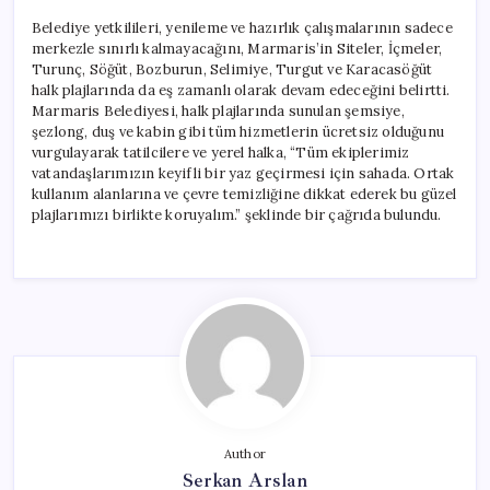
Belediye yetkilileri, yenileme ve hazırlık çalışmalarının sadece
merkezle sınırlı kalmayacağını, Marmaris’in Siteler, İçmeler,
Turunç, Söğüt, Bozburun, Selimiye, Turgut ve Karacasöğüt
halk plajlarında da eş zamanlı olarak devam edeceğini belirtti.
Marmaris Belediyesi, halk plajlarında sunulan şemsiye,
şezlong, duş ve kabin gibi tüm hizmetlerin ücretsiz olduğunu
vurgulayarak tatilcilere ve yerel halka, “Tüm ekiplerimiz
vatandaşlarımızın keyifli bir yaz geçirmesi için sahada. Ortak
kullanım alanlarına ve çevre temizliğine dikkat ederek bu güzel
plajlarımızı birlikte koruyalım.” şeklinde bir çağrıda bulundu.
Author
Serkan Arslan