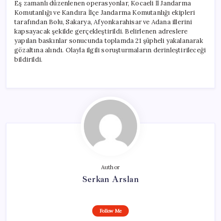
Eş zamanlı düzenlenen operasyonlar, Kocaeli İl Jandarma
Komutanlığı ve Kandıra İlçe Jandarma Komutanlığı ekipleri
tarafından Bolu, Sakarya, Afyonkarahisar ve Adana illerini
kapsayacak şekilde gerçekleştirildi. Belirlenen adreslere
yapılan baskınlar sonucunda toplamda 21 şüpheli yakalanarak
gözaltına alındı. Olayla ilgili soruşturmaların derinleştirileceği
bildirildi.
Author
Serkan Arslan
Follow Me