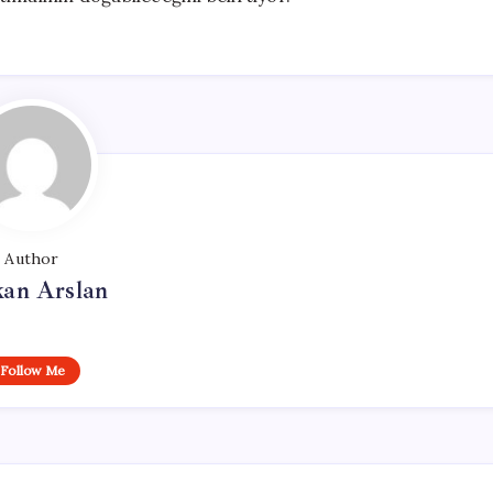
Author
kan Arslan
Follow Me