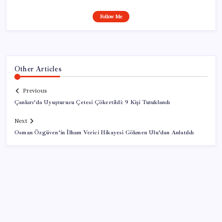
Follow Me
Other Articles
Previous
Çankırı’da Uyuşturucu Çetesi Çökertildi: 9 Kişi Tutuklandı
Next
Osman Özgüven’in İlham Verici Hikayesi Gökmen Ulu’dan Anlatıldı