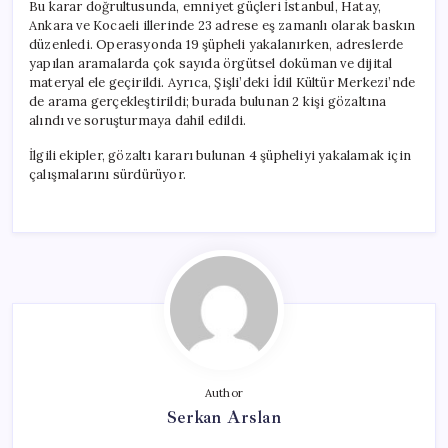
Bu karar doğrultusunda, emniyet güçleri İstanbul, Hatay,
Ankara ve Kocaeli illerinde 23 adrese eş zamanlı olarak baskın
düzenledi. Operasyonda 19 şüpheli yakalanırken, adreslerde
yapılan aramalarda çok sayıda örgütsel doküman ve dijital
materyal ele geçirildi. Ayrıca, Şişli’deki İdil Kültür Merkezi’nde
de arama gerçekleştirildi; burada bulunan 2 kişi gözaltına
alındı ve soruşturmaya dahil edildi.
İlgili ekipler, gözaltı kararı bulunan 4 şüpheliyi yakalamak için
çalışmalarını sürdürüyor.
Author
Serkan Arslan