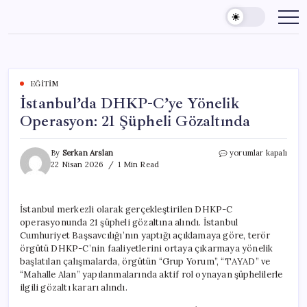
Skip
to
content
EĞITIM
İstanbul’da DHKP-C’ye Yönelik
Operasyon: 21 Şüpheli Gözaltında
İstanbul’da
By
Serkan Arslan
yorumlar kapalı
DHKP-
22 Nisan 2026
1 Min Read
C’ye
Yönelik
Operasyon:
İstanbul merkezli olarak gerçekleştirilen DHKP-C
21
operasyonunda 21 şüpheli gözaltına alındı. İstanbul
Şüpheli
Gözaltında
Cumhuriyet Başsavcılığı’nın yaptığı açıklamaya göre, terör
için
örgütü DHKP-C’nin faaliyetlerini ortaya çıkarmaya yönelik
başlatılan çalışmalarda, örgütün “Grup Yorum”, “TAYAD” ve
“Mahalle Alan” yapılanmalarında aktif rol oynayan şüphelilerle
ilgili gözaltı kararı alındı.