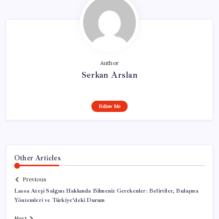
Author
Serkan Arslan
Follow Me
Other Articles
Previous
Lassa Ateşi Salgını Hakkında Bilmeniz Gerekenler: Belirtiler, Bulaşma
Yöntemleri ve Türkiye’deki Durum
Next