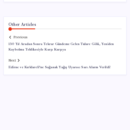
Other Articles
Previous
130 Yıl Aradan Sonra Tekrar Gündeme Gelen Tulare Gölü, Yeniden
Kaybolma Tehlikesiyle Karşı Karşıya
Next
Edirne ve Kırklareli’ne Sağanak Yağış Uyarısı: Sarı Alarm Verildi!