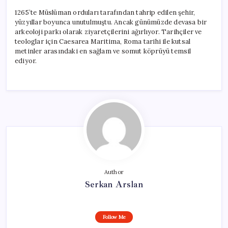
1265’te Müslüman orduları tarafından tahrip edilen şehir,
yüzyıllar boyunca unutulmuştu. Ancak günümüzde devasa bir
arkeoloji parkı olarak ziyaretçilerini ağırlıyor. Tarihçiler ve
teologlar için Caesarea Maritima, Roma tarihi ile kutsal
metinler arasındaki en sağlam ve somut köprüyü temsil
ediyor.
Author
Serkan Arslan
Follow Me