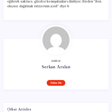
eğilerek sakince, güzelce konuşulanları dinliyor. Birden “Ben
olaysız dağılmak istiyorum ayol!” diye b
Author
Serkan Arslan
Follow Me
Other Articles