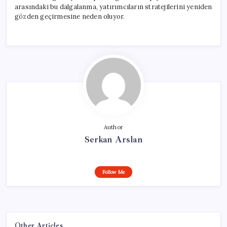
arasındaki bu dalgalanma, yatırımcıların stratejilerini yeniden
gözden geçirmesine neden oluyor.
Author
Serkan Arslan
Follow Me
Other Articles