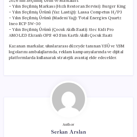
2026’nın Seçilmiş Ürün ve Markaları:
– Yılın Seçilmiş Markası (Hızlı Restoran Servisi): Burger King
– Yılın Seçilmiş Ürünü (Yaz Lastiği): Lassa Competus H/P3
– Yılın Seçilmiş Ürünü (Madeni Yağ): Total Energies Quartz
Ineo RCP 5W-30
– Yılın Seçilmiş Ürünü (Çocuk Akıllı Saati): ttec Kidi Pro
AMOLED Ekranlı GPS 4G Sim Kartlı Akıllı Çocuk Saati
Kazanan markalar, uluslararası düzeyde tanınan YSÜ ve YSM
logolarını ambalajlarında, reklam kampanyalarında ve dijital
platformlarda kullanarak stratejik avantaj elde edecekler.
Author
Serkan Arslan