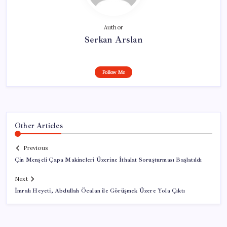
Author
Serkan Arslan
Follow Me
Other Articles
Previous
Çin Menşeli Çapa Makineleri Üzerine İthalat Soruşturması Başlatıldı
Next
İmralı Heyeti, Abdullah Öcalan ile Görüşmek Üzere Yola Çıktı