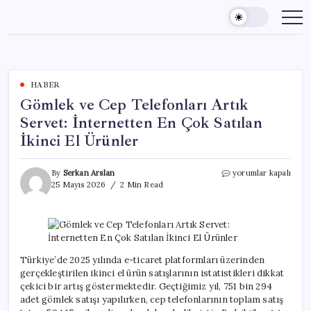
Skip
to
content
HABER
Gömlek ve Cep Telefonları Artık
Servet: İnternetten En Çok Satılan
İkinci El Ürünler
Gömlek
By
Serkan Arslan
yorumlar kapalı
ve
25 Mayıs 2026
2 Min Read
Cep
Telefonları
Artık
Servet:
İnternetten
En
Türkiye’de 2025 yılında e-ticaret platformları üzerinden
Çok
gerçekleştirilen ikinci el ürün satışlarının istatistikleri dikkat
Satılan
çekici bir artış göstermektedir. Geçtiğimiz yıl, 751 bin 294
İkinci
adet gömlek satışı yapılırken, cep telefonlarının toplam satış
El