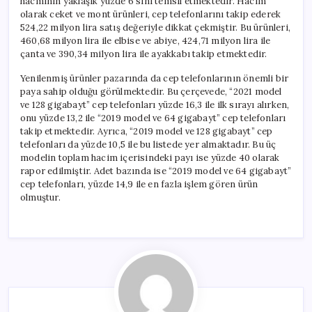
hacminin yaklaşık yüzde 6’sını temsil etmektedir. Hacim
olarak ceket ve mont ürünleri, cep telefonlarını takip ederek
524,22 milyon lira satış değeriyle dikkat çekmiştir. Bu ürünleri,
460,68 milyon lira ile elbise ve abiye, 424,71 milyon lira ile
çanta ve 390,34 milyon lira ile ayakkabı takip etmektedir.
Yenilenmiş ürünler pazarında da cep telefonlarının önemli bir
paya sahip olduğu görülmektedir. Bu çerçevede, “2021 model
ve 128 gigabayt” cep telefonları yüzde 16,3 ile ilk sırayı alırken,
onu yüzde 13,2 ile “2019 model ve 64 gigabayt” cep telefonları
takip etmektedir. Ayrıca, “2019 model ve 128 gigabayt” cep
telefonları da yüzde 10,5 ile bu listede yer almaktadır. Bu üç
modelin toplam hacim içerisindeki payı ise yüzde 40 olarak
rapor edilmiştir. Adet bazında ise “2019 model ve 64 gigabayt”
cep telefonları, yüzde 14,9 ile en fazla işlem gören ürün
olmuştur.