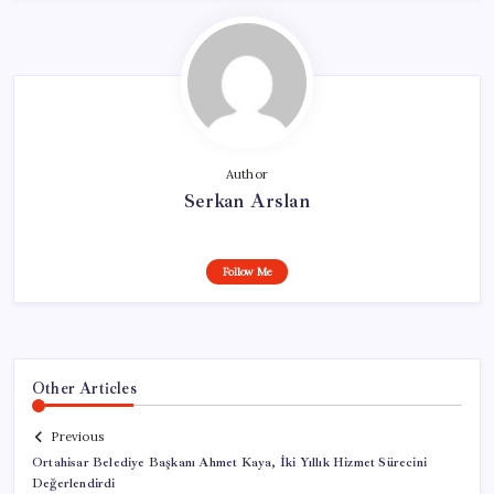
Author
Serkan Arslan
Follow Me
Other Articles
Previous
Ortahisar Belediye Başkanı Ahmet Kaya, İki Yıllık Hizmet Sürecini
Değerlendirdi