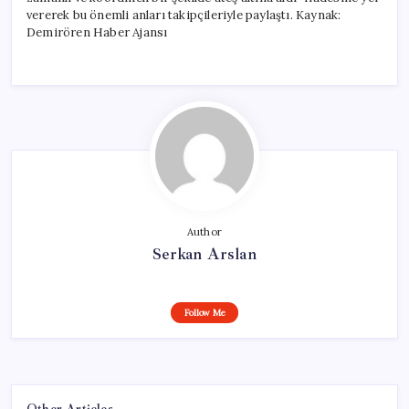
vererek bu önemli anları takipçileriyle paylaştı. Kaynak:
Demirören Haber Ajansı
Author
Serkan Arslan
Follow Me
Other Articles