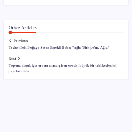
Other Articles
Previous
Tedavi İçin Poğaça Satan Emekli Baba: “Ağla Türkiye’m, Ağla”
Next
Topunu almak için aracın altına giren çocuk, büyük bir tehlikeden kıl
payı kurtuldu