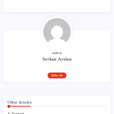
Author
Serkan Arslan
Follow Me
Other Articles
Previous