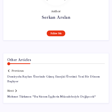
Author
Serkan Arslan
Follow Me
Other Articles
Previous
Demiryolu Rayları Üzerinde Güneş Enerjisi Üretimi: Yeni Bir Dönem
Başlıyor
Next
Mehmet Türkmen: “Bu Sistem İşçilerin Mücadelesiyle Değişecek”