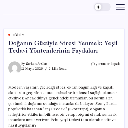
Skip
to
content
EĞITIM
Doğanın Gücüyle Stresi Yenmek: Yeşil
Tedavi Yöntemlerinin Faydaları
Doğanın
By
Serkan Arslan
yorumlar kapalı
Gücüyle
12 Mayıs 2026
2 Min Read
Stresi
Yenmek:
Yeşil
Modern yaşamın getirdiği stres, ekran bağımlılığı ve kapalı
Tedavi
alanlarda geçirilen zaman, ruhsal ve bedensel sağlığı olumsuz
Yöntemlerinin
Faydaları
etkiliyor. Ancak dünya genelindeki uzmanlar, bu sorunların
için
çözümünü doğanın sunduğu imkanlarda buluyor. Son yıllarda
popülerlik kazanan “Yeşil Tedavi” (Ekoterapi), doğanın
iyileştirici etkilerini bilimsel bir terapi biçimi olarak sunarak
insanlara umut veriyor. Peki, yeşil tedavi tam olarak nedir ve
nasıl uygulanır?