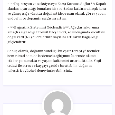
– **Depresyon ve Anksiyeteye Karşı Koruma Sağlar**: Kapalı
alanların yarattığı bunaltıcı hissi ortadan kaldırarak açık hava
ve güneş ışığı, vücutta doğal antidepresan olarak görev yapan
endorfin ve dopamin salgısını artırır.
– **Bağışıklık Sistemini Güçlendirir**: Ağaçların koruma
amaçlı salgıladığı fitonsit bileşenleri, solunduğunda vücuttaki
doğal katil (NK) hücrelerinin sayısını artırarak bağışıklığı
güçlendirir.
Sonuç olarak, doğanın sunduğu bu eşsiz terapi yöntemleri,
hem ruhsal hem de bedensel sağlığımız üzerinde olumlu
etkiler yaratmakta ve yaşam kalitemizi artırmaktadır. Yeşil
tedavi ile stres ve kaygıyı geride bırakabilir, doğanın
iyileştirici gücünü deneyimleyebilirsiniz.