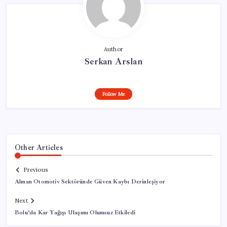
Author
Serkan Arslan
Follow Me
Other Articles
Previous
Alman Otomotiv Sektöründe Güven Kaybı Derinleşiyor
Next
Bolu’da Kar Yağışı Ulaşımı Olumsuz Etkiledi