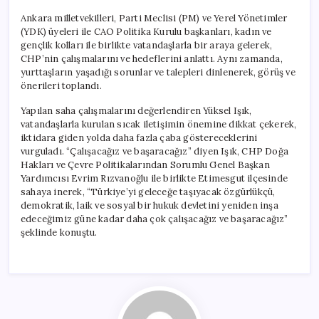
Ankara milletvekilleri, Parti Meclisi (PM) ve Yerel Yönetimler
(YDK) üyeleri ile CAO Politika Kurulu başkanları, kadın ve
gençlik kolları ile birlikte vatandaşlarla bir araya gelerek,
CHP’nin çalışmalarını ve hedeflerini anlattı. Aynı zamanda,
yurttaşların yaşadığı sorunlar ve talepleri dinlenerek, görüş ve
önerileri toplandı.
Yapılan saha çalışmalarını değerlendiren Yüksel Işık,
vatandaşlarla kurulan sıcak iletişimin önemine dikkat çekerek,
iktidara giden yolda daha fazla çaba göstereceklerini
vurguladı. “Çalışacağız ve başaracağız” diyen Işık, CHP Doğa
Hakları ve Çevre Politikalarından Sorumlu Genel Başkan
Yardımcısı Evrim Rızvanoğlu ile birlikte Etimesgut ilçesinde
sahaya inerek, “Türkiye’yi geleceğe taşıyacak özgürlükçü,
demokratik, laik ve sosyal bir hukuk devletini yeniden inşa
edeceğimiz güne kadar daha çok çalışacağız ve başaracağız”
şeklinde konuştu.