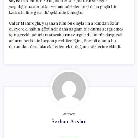
sayısı birdenbire 30 kişiden 200’e çıktı. Bu süreçte
yaşadığımız zorluklar ve mücadeleler, bizi daha güçlü bir
kadro haline getirdi.” şeklinde konuştu.
Cafer Mahiroğlu, yaşanan tüm bu olayların ardından özür
dileyerek, halkın gözünde daha sağlam bir duruş sergilemek
için gerekli adımları atacaklarını vurguladı. Bu tür duygusal
anların herkesin başına gelebileceğini, önemli olanın bu
durumdan ders alarak ilerlemek olduğunu sözlerine ekledi.
Author
Serkan Arslan