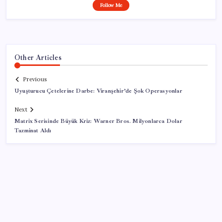
Follow Me
Other Articles
Previous
Uyuşturucu Çetelerine Darbe: Viranşehir’de Şok Operasyonlar
Next
Matrix Serisinde Büyük Kriz: Warner Bros. Milyonlarca Dolar
Tazminat Aldı