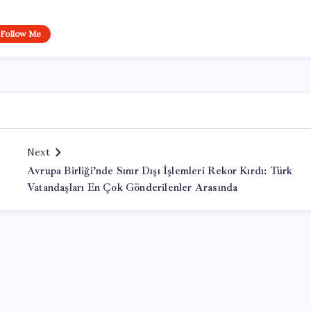
Follow Me
Next
Avrupa Birliği’nde Sınır Dışı İşlemleri Rekor Kırdı: Türk
Vatandaşları En Çok Gönderilenler Arasında
Office Lisans Satın Al