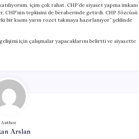
 katılıyorum, içim çok rahat. CHP’de siyaset yapma imkanı
r, CHP’nin tepkisini de beraberinde getirdi. CHP Sözcüsü
ki bir kısmı yarın rozet takmaya hazırlanıyor” şeklinde
gelişimi için çalışmalar yapacaklarını belirtti ve siyasette
Author
kan Arslan