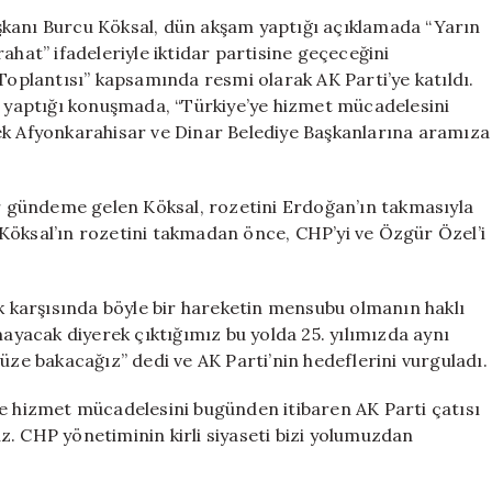
Parti’ye
şkanı Burcu Köksal, dün akşam yaptığı açıklamada “Yarın
Katıldı:
ahat” ifadeleriyle iktidar partisine geçeceğini
Erdoğan’dan
 Toplantısı” kapsamında resmi olarak AK Parti’ye katıldı.
Açıklama
yaptığı konuşmada, “Türkiye’ye hizmet mücadelesini
Geldi
ek Afyonkarahisar ve Dinar Belediye Başkanlarına aramıza
için
ar gündeme gelen Köksal, rozetini Erdoğan’ın takmasıyla
Köksal’ın rozetini takmadan önce, CHP’yi ve Özgür Özel’i
karşısında böyle bir hareketin mensubu olmanın haklı
mayacak diyerek çıktığımız bu yolda 25. yılımızda aynı
üze bakacağız” dedi ve AK Parti’nin hedeflerini vurguladı.
ye hizmet mücadelesini bugünden itibaren AK Parti çatısı
z. CHP yönetiminin kirli siyaseti bizi yolumuzdan