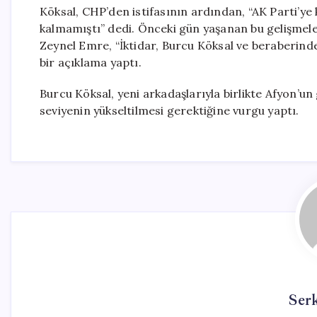
Köksal, CHP’den istifasının ardından, “AK Parti’ye
kalmamıştı” dedi. Önceki gün yaşanan bu gelişmele
Zeynel Emre, “İktidar, Burcu Köksal ve beraberinde
bir açıklama yaptı.
Burcu Köksal, yeni arkadaşlarıyla birlikte Afyon’un 
seviyenin yükseltilmesi gerektiğine vurgu yaptı.
Ser