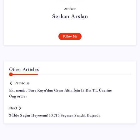
Author
Serkan Arslan
Follow Me
Other Articles
Previous
Ekonomist Tuna Kaya’dan Gram Altın İçin 15 Bin TL Üzerine
Öngörüler
Next
3 İlde Seçim Heyecanı! 10.713 Seçmen Sandık Başında