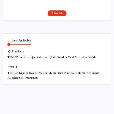
Follow Me
Other Articles
Previous
TOGG’dan Stratejik Anlaşma: Çinli Ortakla Yeni Modeller Yolda
Next
Tek Bir Kişinin Borcu Nedeniyledir Tüm Binada Elektrik Kesintisi!
Aileden Suç Duyurusu