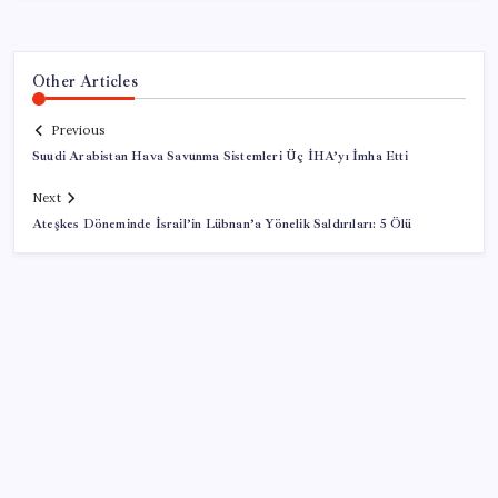
Other Articles
Previous
Suudi Arabistan Hava Savunma Sistemleri Üç İHA’yı İmha Etti
Next
Ateşkes Döneminde İsrail’in Lübnan’a Yönelik Saldırıları: 5 Ölü
SON YAZILAR