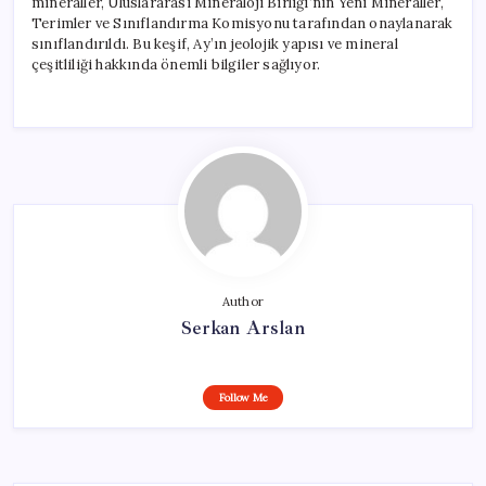
mineraller, Uluslararası Mineraloji Birliği’nin Yeni Mineraller,
Terimler ve Sınıflandırma Komisyonu tarafından onaylanarak
sınıflandırıldı. Bu keşif, Ay’ın jeolojik yapısı ve mineral
çeşitliliği hakkında önemli bilgiler sağlıyor.
Author
Serkan Arslan
Follow Me