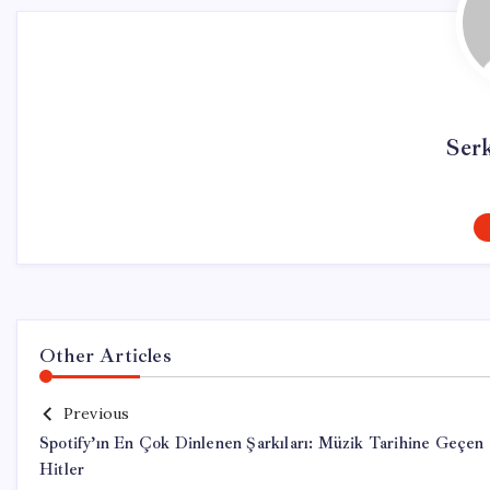
Ser
Other Articles
Previous
Spotify’ın En Çok Dinlenen Şarkıları: Müzik Tarihine Geçen
Hitler