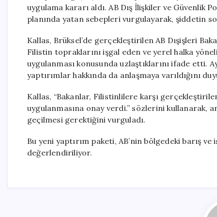
uygulama kararı aldı. AB Dış İlişkiler ve Güvenlik P
planında yatan sebepleri vurgulayarak, şiddetin so
Kallas, Brüksel’de gerçekleştirilen AB Dışişleri Ba
Filistin topraklarını işgal eden ve yerel halka yönel
uygulanması konusunda uzlaştıklarını ifade etti. A
yaptırımlar hakkında da anlaşmaya varıldığını duy
Kallas, “Bakanlar, Filistinlilere karşı gerçekleştiril
uygulanmasına onay verdi.” sözlerini kullanarak,
geçilmesi gerektiğini vurguladı.
Bu yeni yaptırım paketi, AB’nin bölgedeki barış ve 
değerlendiriliyor.