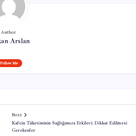
Author
kan Arslan
Follow Me
Next
Kafein Tüketiminin Sağlığımıza Etkileri: Dikkat Edilmesi
Gerekenler